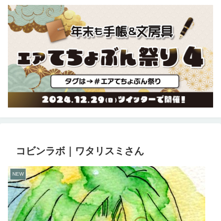
コビンラボ｜ワタリスミさん
NEW