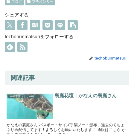
ブログ
プチオンリー
シェアする
techobunmatsuriをフォローする
techobunmatsuri
関連記事
裏庭花壇｜かなえの裏庭さん
手帳本体（とじ手帳・システム手帳リフィル）
かなえの裏庭さん パスポートサイズ手製ノート頒布、過去のてちょ
ぷり再配信してます！よろしくお願いいたします！ 通販はこちら か