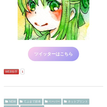
ツイッターはこちら
WEB拍手
1
NEW
てぶまで折本
ペーパー
ネットプリント