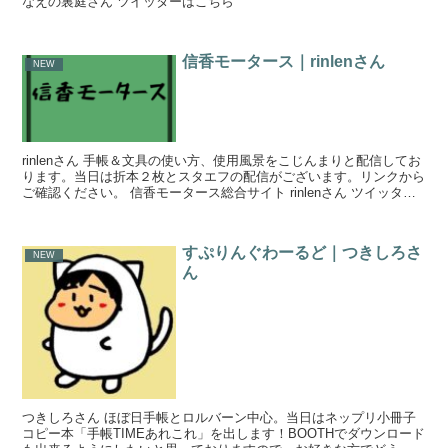
なえの裏庭さん ツイッターはこちら
信香モータース｜rinlenさん
NEW
rinlenさん 手帳＆文具の使い方、使用風景をこじんまりと配信してお
ります。当日は折本２枚とスタエフの配信がございます。リンクから
ご確認ください。 信香モータース総合サイト rinlenさん ツイッター
はこちら
すぷりんぐわーるど｜つきしろさ
NEW
ん
つきしろさん ほぼ日手帳とロルバーン中心。当日はネップリ小冊子
コピー本「手帳TIMEあれこれ」を出します！BOOTHでダウンロード