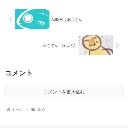
AJISAI｜あじさん
れもてん｜れもさん
コメント
コメントを書き込む
ホーム
NEW