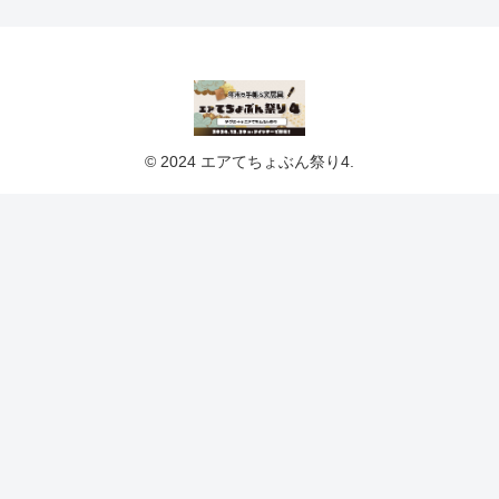
© 2024 エアてちょぶん祭り4.